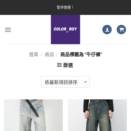
Skip
暫停營運！
to
content
首頁
/
商店
/
商品標籤為 “牛仔褲”
篩選