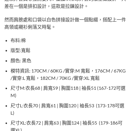
差在一個是排扣設計，這款是拉鍊設計。
然而肩膀處和口袋以白色拼接設計做一個點綴，搭配上一件
高領或襯衫俐落又時髦。
布料:棉
版型:寬鬆
顏色: 黑色
模特資訊: 170CM / 60KG /實穿:M 寬鬆，176CM / 67KG
/實穿:L 寬鬆，182CM / 70KG /實穿:XL 寬鬆
尺寸M:衣長68 | 肩寬59 | 胸圍118 | 袖長51 (167-172可選
M)
尺寸L:衣長70 | 肩寬61 | 胸圍120 | 袖長53 (173-178可選
L)
尺寸XL:衣長72 | 肩寬63 | 胸圍124 | 袖長55 (179-186可
選XL)