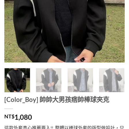
[Color_Boy] 帥帥大男孩痞帥棒球夾克
1,080
NT$
這款外套真心推薦要入!! 整體以棒球外套的版型做設計，只