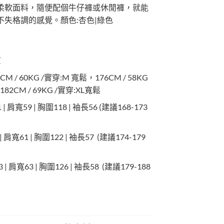
柔軟面料，隨便配個牛仔褲或休閒褲，就能
不失格調的感覺。顏色:杏色|綠色
質
CM / 60KG /實穿:M 寬鬆，176CM / 58KG
82CM / 69KG /實穿:XL寬鬆
 肩寬59 | 胸圍118 | 袖長56 (建議168-173
 肩寬61 | 胸圍122 | 袖長57 (建議174-179
| 肩寬63 | 胸圍126 | 袖長58 (建議179-188