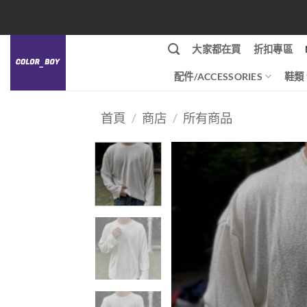
Skip
to
content
大家都在買
折扣專區
配件/ACCESSORIES
鞋類
首頁
/
商店
/
所有商品