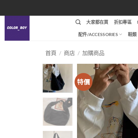
Skip
to
content
大家都在買
折扣專區
配件/ACCESSORIES
鞋類
首頁
/
商店
/
加購商品
特價