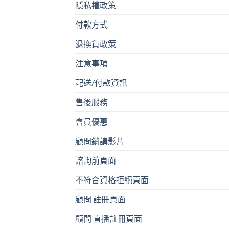
隱私權政策
付款方式
退換貨政策
注意事項
配送/付款資訊
售後服務
會員優惠
顧問銷講影片
諮詢前頁面
不符合資格拒絕頁面
顧問 註冊頁面
顧問 直播註冊頁面