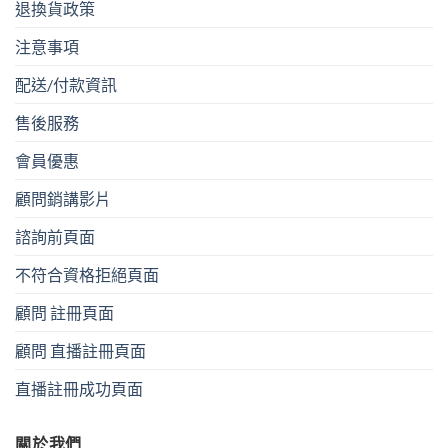
面
退換貨政策
選
擇
注意事項
選
配送/付款資訊
項
售後服務
會員優惠
顧問銷講影片
諮詢前頁面
不符合資格拒絕頁面
顧問 註冊頁面
顧問 直播註冊頁面
直播註冊成功頁面
關於我們