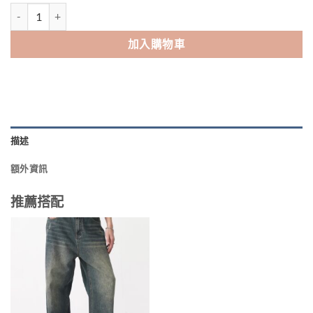
[Color_Boy]復古條紋撞色針織polo衫 (A) 數量
加入購物車
描述
額外資訊
推薦搭配