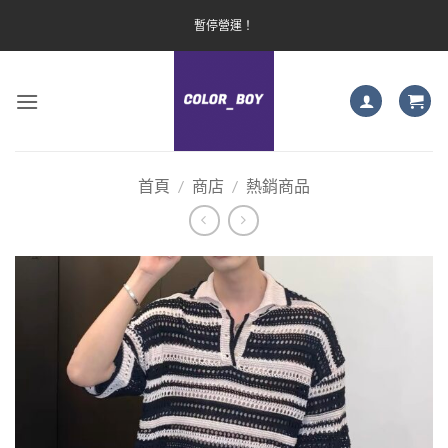
Skip
暫停營運！
to
content
首頁
/
商店
/
熱銷商品